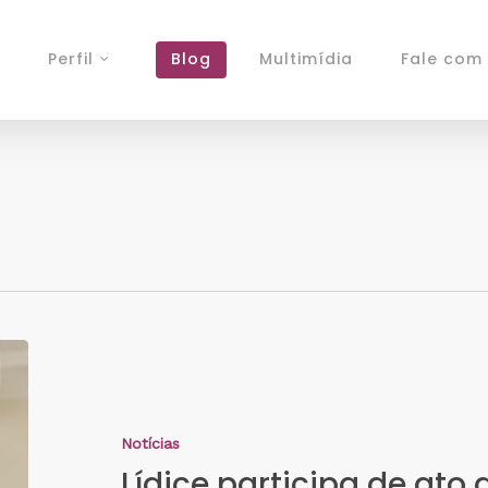
Perfil
Blog
Multimídia
Fale com 
Notícias
Lídice participa de ato