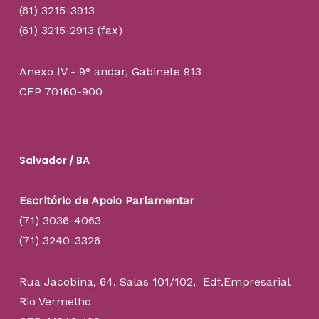
(61) 3215-3913
(61) 3215-2913 (fax)
Anexo IV - 9° andar, Gabinete 913
CEP 70160-900
Salvador / BA
Escritório de Apoio Parlamentar
(71) 3036-4063
(71) 3240-3326
Rua Jacobina, 64. Salas 101/102, Edf.Empresarial
Rio Vermelho