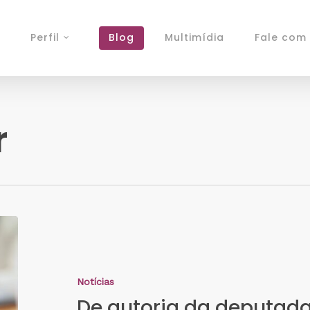
Perfil
Blog
Multimídia
Fale com 
r
Notícias
De autoria da deputada 