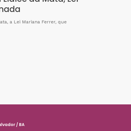
onada
ata, a Lei Mariana Ferrer, que
alvador / BA