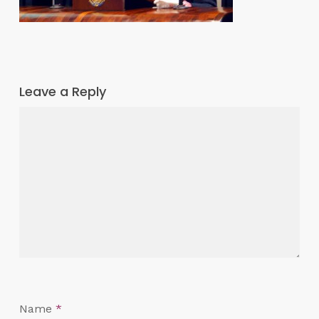
Leave a Reply
Name
*