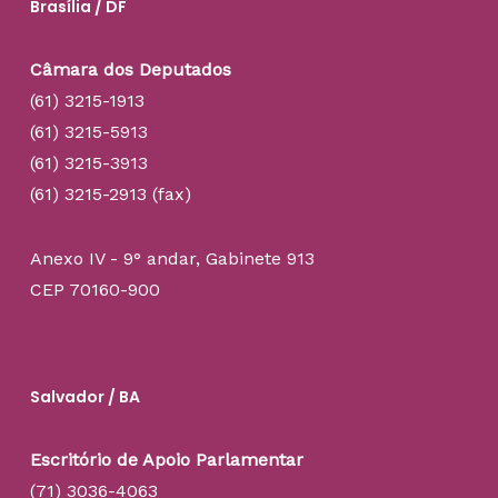
Brasília / DF
Câmara dos Deputados
(61) 3215-1913
(61) 3215-5913
(61) 3215-3913
(61) 3215-2913 (fax)
Anexo IV - 9° andar, Gabinete 913
CEP 70160-900
Salvador / BA
Escritório de Apoio Parlamentar
(71) 3036-4063