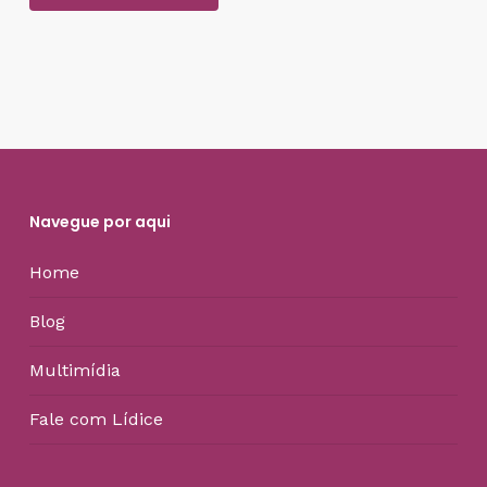
Navegue por aqui
Home
Blog
Multimídia
Fale com Lídice