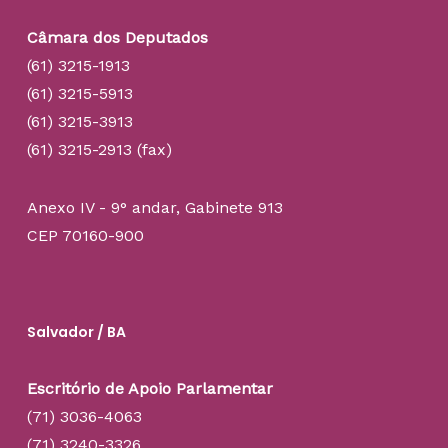
Câmara dos Deputados
(61) 3215-1913
(61) 3215-5913
(61) 3215-3913
(61) 3215-2913 (fax)
Anexo IV - 9° andar, Gabinete 913
CEP 70160-900
Salvador / BA
Escritório de Apoio Parlamentar
(71) 3036-4063
(71) 3240-3326