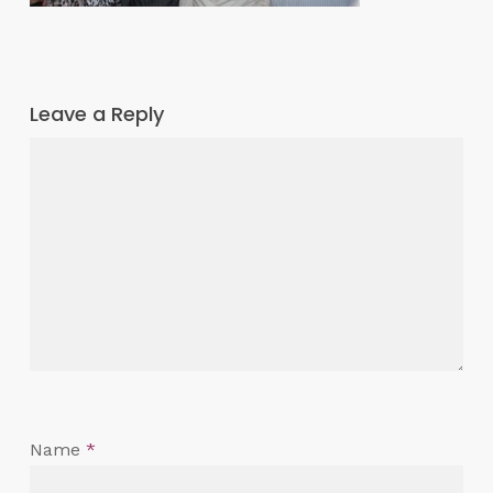
Leave a Reply
Name
*