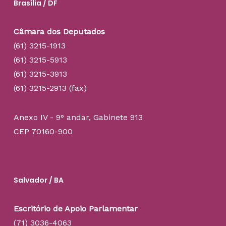
Brasília / DF
Câmara dos Deputados
(61) 3215-1913
(61) 3215-5913
(61) 3215-3913
(61) 3215-2913 (fax)
Anexo IV - 9° andar, Gabinete 913
CEP 70160-900
Salvador / BA
Escritório de Apoio Parlamentar
(71) 3036-4063