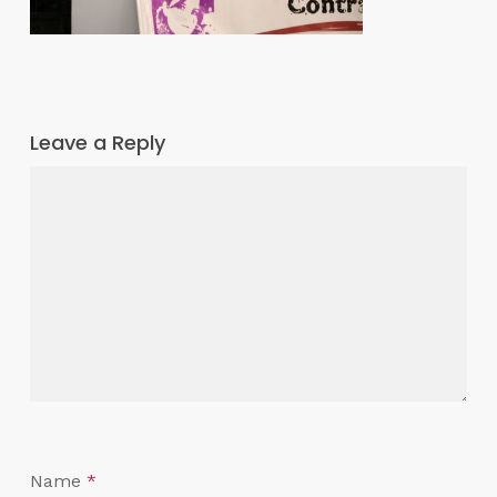
Leave a Reply
Name
*