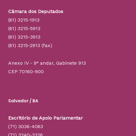
Câmara dos Deputados
(61) 3215-1913
(61) 3215-5913
(61) 3215-3913
(61) 3215-2913 (fax)
Anexo IV - 9° andar, Gabinete 913
CEP 70160-900
Salvador / BA
Escritório de Apoio Parlamentar
(71) 3036-4063
(71) 3240-3326