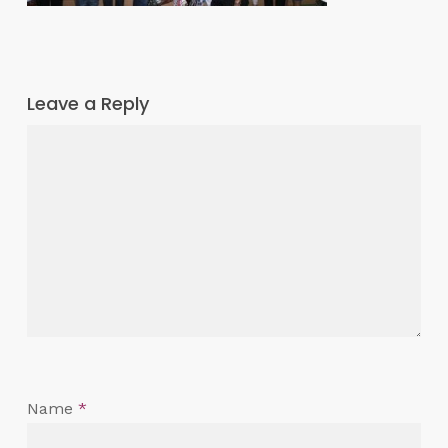
Leave a Reply
Name
*