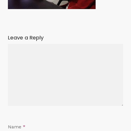
Leave a Reply
Name
*