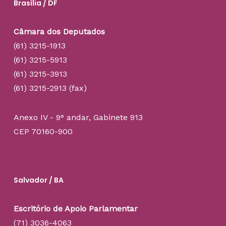
Brasília / DF
Câmara dos Deputados
(61) 3215-1913
(61) 3215-5913
(61) 3215-3913
(61) 3215-2913 (fax)
Anexo IV - 9° andar, Gabinete 913
CEP 70160-900
Salvador / BA
Escritório de Apoio Parlamentar
(71) 3036-4063