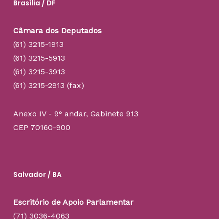
Brasília / DF
Câmara dos Deputados
(61) 3215-1913
(61) 3215-5913
(61) 3215-3913
(61) 3215-2913 (fax)
Anexo IV - 9° andar, Gabinete 913
CEP 70160-900
Salvador / BA
Escritório de Apoio Parlamentar
(71) 3036-4063