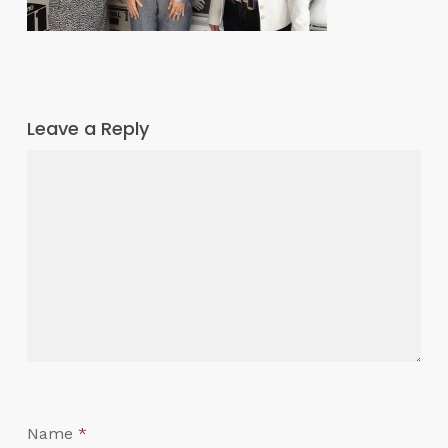
Leave a Reply
Name
*