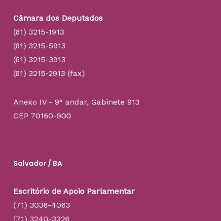
Câmara dos Deputados
(61) 3215-1913
(61) 3215-5913
(61) 3215-3913
(61) 3215-2913 (fax)
Anexo IV - 9° andar, Gabinete 913
CEP 70160-900
Salvador / BA
Escritório de Apoio Parlamentar
(71) 3036-4063
(71) 3240-3326