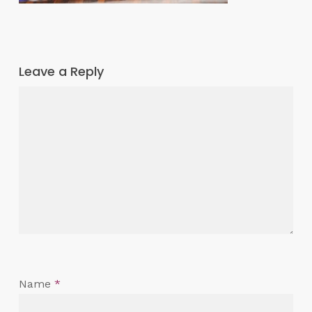
Leave a Reply
Name
*