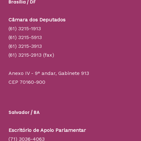
Brasília / DF
Câmara dos Deputados
(61) 3215-1913
(61) 3215-5913
(61) 3215-3913
(61) 3215-2913 (fax)
Anexo IV - 9° andar, Gabinete 913
CEP 70160-900
Salvador / BA
Escritório de Apoio Parlamentar
(71) 3036-4063