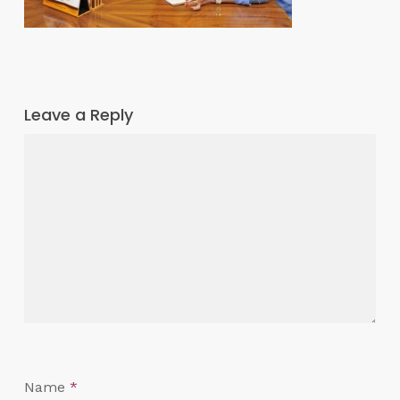
Leave a Reply
Name
*