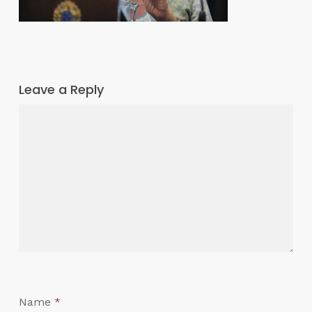
Leave a Reply
Name
*