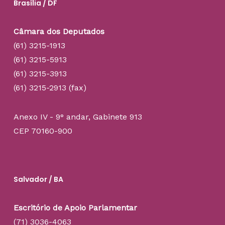
Brasília / DF
Câmara dos Deputados
(61) 3215-1913
(61) 3215-5913
(61) 3215-3913
(61) 3215-2913 (fax)
Anexo IV - 9° andar, Gabinete 913
CEP 70160-900
Salvador / BA
Escritório de Apoio Parlamentar
(71) 3036-4063