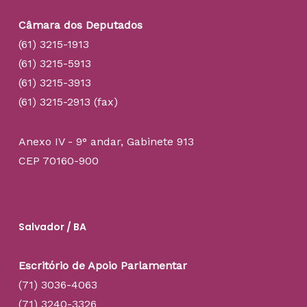
Câmara dos Deputados
(61) 3215-1913
(61) 3215-5913
(61) 3215-3913
(61) 3215-2913 (fax)
Anexo IV - 9° andar, Gabinete 913
CEP 70160-900
Salvador / BA
Escritório de Apoio Parlamentar
(71) 3036-4063
(71) 3240-3326