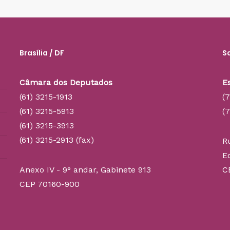
Brasília / DF
S
Câmara dos Deputados
E
(61) 3215-1913
(
(61) 3215-5913
(
(61) 3215-3913
(61) 3215-2913 (fax)
R
E
Anexo IV - 9° andar, Gabinete 913
C
CEP 70160-900