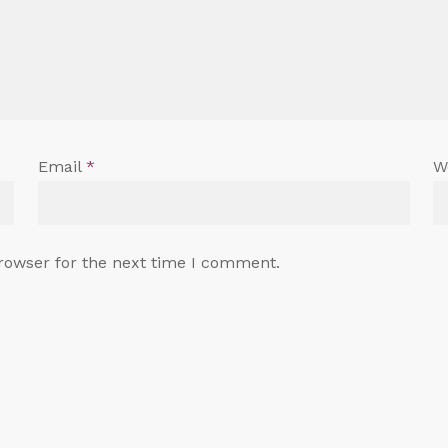
Email
*
W
rowser for the next time I comment.