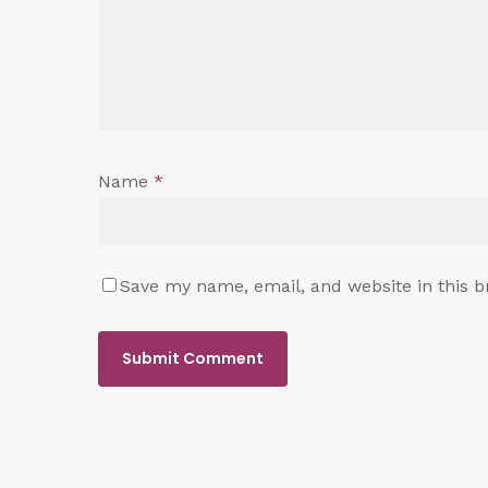
Name
*
Save my name, email, and website in this b