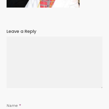
Leave a Reply
Name
*