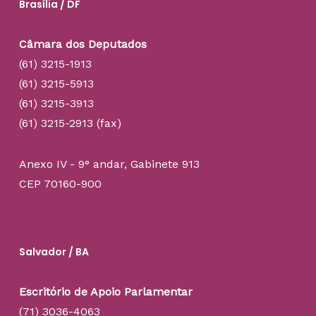
Brasília / DF
Câmara dos Deputados
(61) 3215-1913
(61) 3215-5913
(61) 3215-3913
(61) 3215-2913 (fax)
Anexo IV - 9° andar, Gabinete 913
CEP 70160-900
Salvador / BA
Escritório de Apoio Parlamentar
(71) 3036-4063