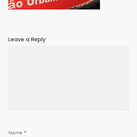
Leave a Reply
Name
*