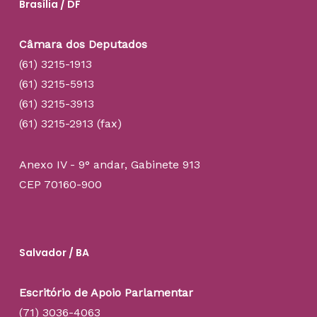
Brasília / DF
Câmara dos Deputados
(61) 3215-1913
(61) 3215-5913
(61) 3215-3913
(61) 3215-2913 (fax)
Anexo IV - 9° andar, Gabinete 913
CEP 70160-900
Salvador / BA
Escritório de Apoio Parlamentar
(71) 3036-4063