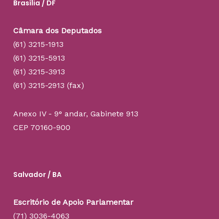
Brasília / DF
Câmara dos Deputados
(61) 3215-1913
(61) 3215-5913
(61) 3215-3913
(61) 3215-2913 (fax)
Anexo IV - 9° andar, Gabinete 913
CEP 70160-900
Salvador / BA
Escritório de Apoio Parlamentar
(71) 3036-4063