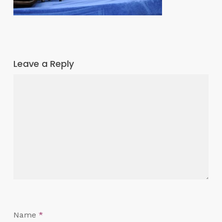
Leave a Reply
Name
*