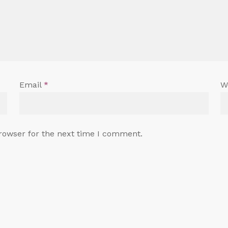
Email
*
W
rowser for the next time I comment.