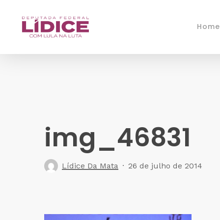
Skip
to
Home
main
content
img_46831
Lídice Da Mata
26 de julho de 2014