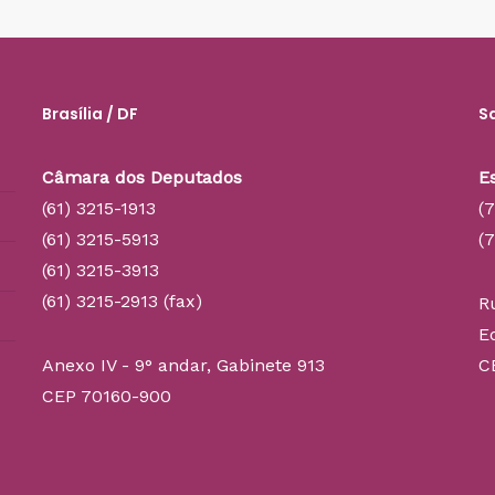
Brasília / DF
S
Câmara dos Deputados
E
(61) 3215-1913
(
(61) 3215-5913
(
(61) 3215-3913
(61) 3215-2913 (fax)
R
E
Anexo IV - 9° andar, Gabinete 913
C
CEP 70160-900