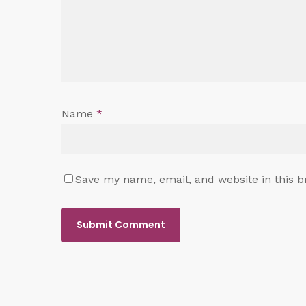
Name
*
Save my name, email, and website in this b