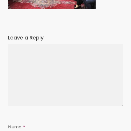
Leave a Reply
Name
*