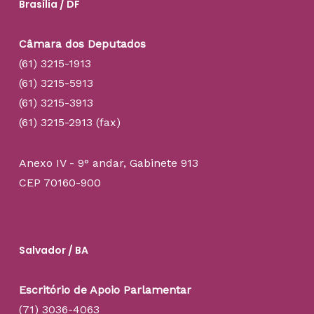
Brasília / DF
Câmara dos Deputados
(61) 3215-1913
(61) 3215-5913
(61) 3215-3913
(61) 3215-2913 (fax)
Anexo IV - 9° andar, Gabinete 913
CEP 70160-900
Salvador / BA
Escritório de Apoio Parlamentar
(71) 3036-4063