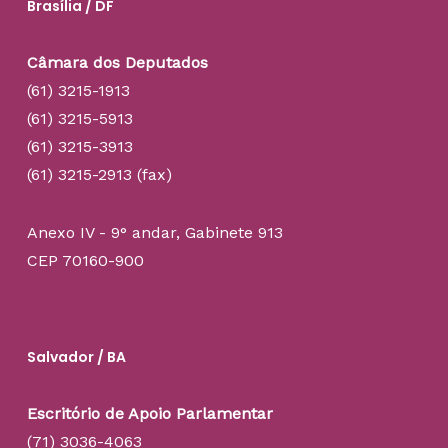
Brasília / DF
Câmara dos Deputados
(61) 3215-1913
(61) 3215-5913
(61) 3215-3913
(61) 3215-2913 (fax)
Anexo IV - 9° andar, Gabinete 913
CEP 70160-900
Salvador / BA
Escritório de Apoio Parlamentar
(71) 3036-4063