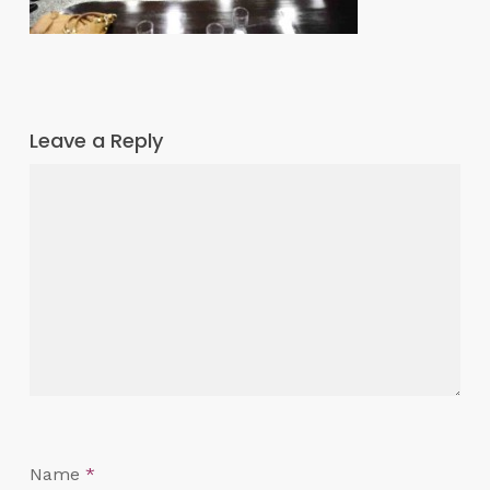
Leave a Reply
Name
*