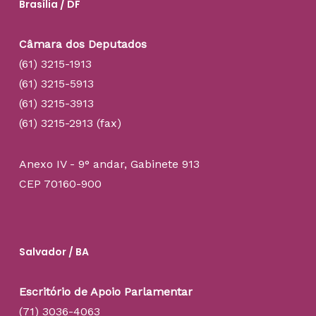
Brasília / DF
Câmara dos Deputados
(61) 3215-1913
(61) 3215-5913
(61) 3215-3913
(61) 3215-2913 (fax)
Anexo IV - 9° andar, Gabinete 913
CEP 70160-900
Salvador / BA
Escritório de Apoio Parlamentar
(71) 3036-4063