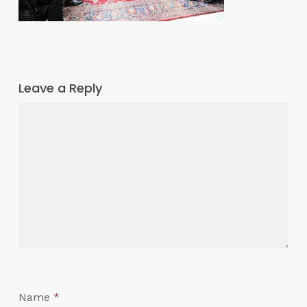
Leave a Reply
Name
*