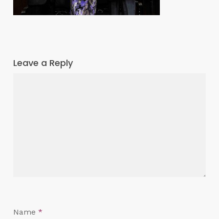
Leave a Reply
Name
*