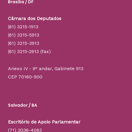
Brasília / DF
Câmara dos Deputados
(61) 3215-1913
(61) 3215-5913
(61) 3215-3913
(61) 3215-2913 (fax)
Anexo IV - 9° andar, Gabinete 913
CEP 70160-900
Salvador / BA
Escritório de Apoio Parlamentar
(71) 3036-4063