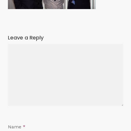
Leave a Reply
Name
*