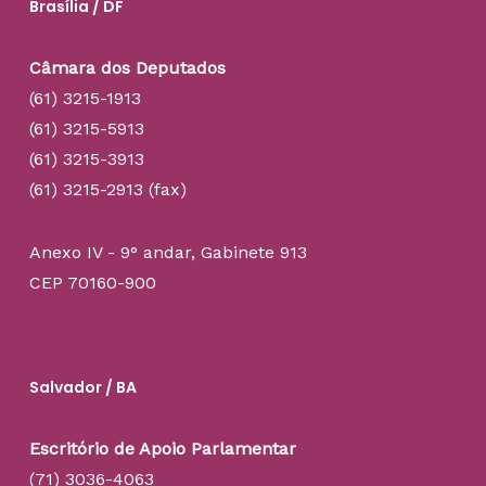
Brasília / DF
Câmara dos Deputados
(61) 3215-1913
(61) 3215-5913
(61) 3215-3913
(61) 3215-2913 (fax)
Anexo IV - 9° andar, Gabinete 913
CEP 70160-900
Salvador / BA
Escritório de Apoio Parlamentar
(71) 3036-4063