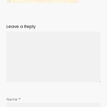
Leave a Reply
Name
*