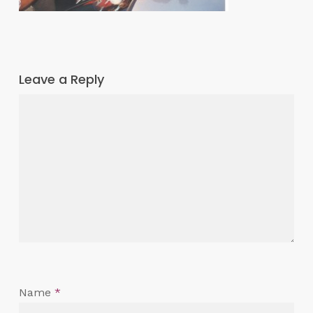
Leave a Reply
Name
*