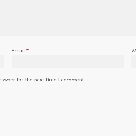
Email
*
W
rowser for the next time I comment.