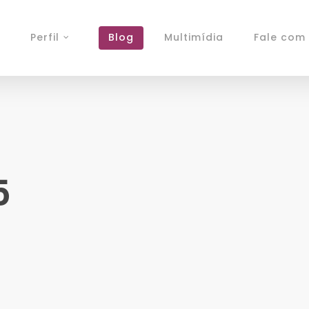
Perfil
Blog
Multimídia
Fale com 
5