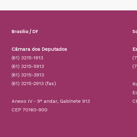
Brasília / DF
S
Câmara dos Deputados
E
(61) 3215-1913
(
(61) 3215-5913
(
(61) 3215-3913
(61) 3215-2913 (fax)
R
E
Anexo IV - 9° andar, Gabinete 913
C
CEP 70160-900