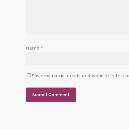
Name
*
Save my name, email, and website in this b