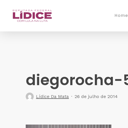
Skip
to
Home
main
content
diegorocha-
Lídice Da Mata
26 de julho de 2014