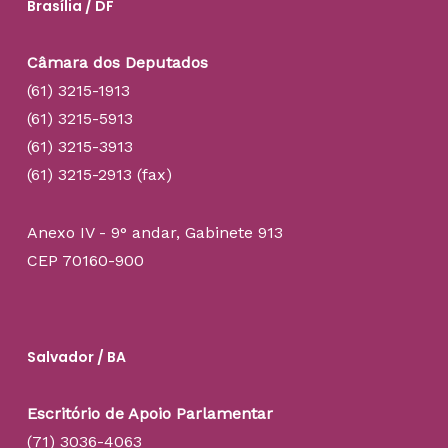
Brasília / DF
Câmara dos Deputados
(61) 3215-1913
(61) 3215-5913
(61) 3215-3913
(61) 3215-2913 (fax)
Anexo IV - 9° andar, Gabinete 913
CEP 70160-900
Salvador / BA
Escritório de Apoio Parlamentar
(71) 3036-4063