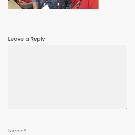
Leave a Reply
Name
*