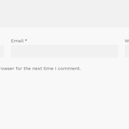
Email
*
W
rowser for the next time I comment.