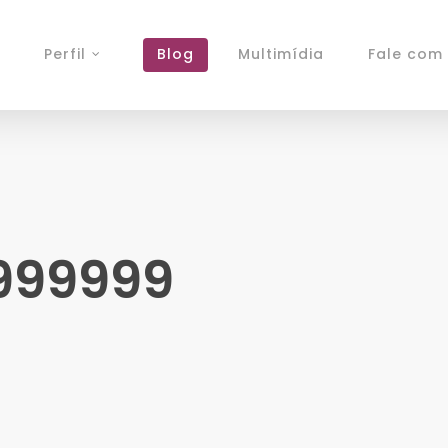
Perfil
Blog
Multimídia
Fale com 
999999