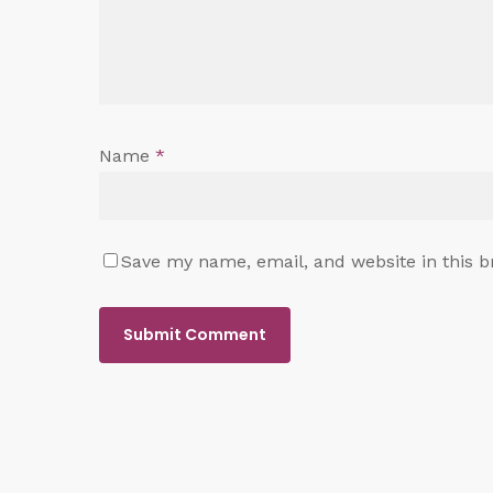
Name
*
Save my name, email, and website in this b