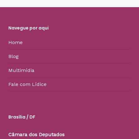
Navegue por aqui
Home
Blog
Multimídia
Fale com Lídice
Brasília / DF
Câmara dos Deputados