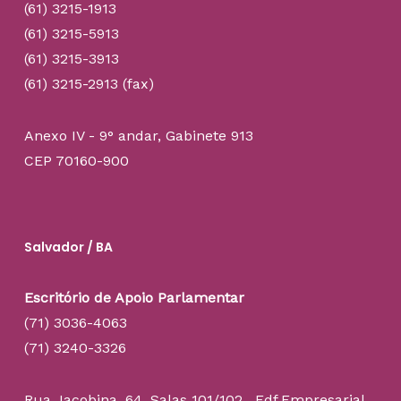
(61) 3215-1913
(61) 3215-5913
(61) 3215-3913
(61) 3215-2913 (fax)
Anexo IV - 9° andar, Gabinete 913
CEP 70160-900
Salvador / BA
Escritório de Apoio Parlamentar
(71) 3036-4063
(71) 3240-3326
Rua Jacobina, 64. Salas 101/102, Edf.Empresarial