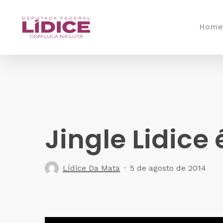
Skip
to
Home
main
content
Jingle Lidice
Lídice Da Mata
5 de agosto de 2014