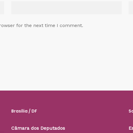
rowser for the next time I comment.
Brasília / DF
S
Câmara dos Deputados
E