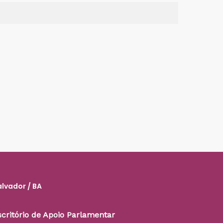
alvador / BA
scritório de Apoio Parlamentar