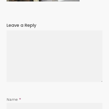
Leave a Reply
Name
*