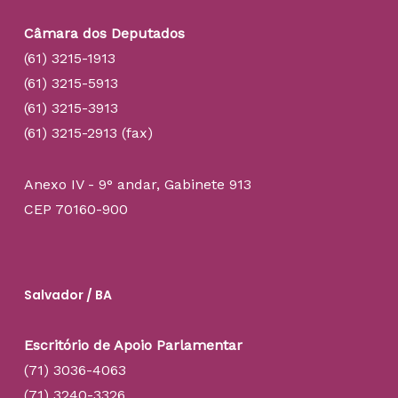
Câmara dos Deputados
(61) 3215-1913
(61) 3215-5913
(61) 3215-3913
(61) 3215-2913 (fax)
Anexo IV - 9° andar, Gabinete 913
CEP 70160-900
Salvador / BA
Escritório de Apoio Parlamentar
(71) 3036-4063
(71) 3240-3326