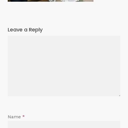
Leave a Reply
Name
*