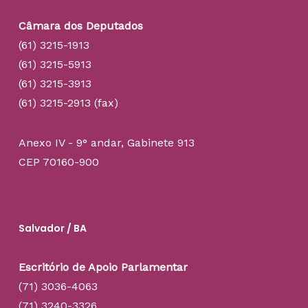
Câmara dos Deputados
(61) 3215-1913
(61) 3215-5913
(61) 3215-3913
(61) 3215-2913 (fax)
Anexo IV - 9° andar, Gabinete 913
CEP 70160-900
Salvador / BA
Escritório de Apoio Parlamentar
(71) 3036-4063
(71) 3240-3326