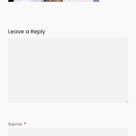
Leave a Reply
Name
*