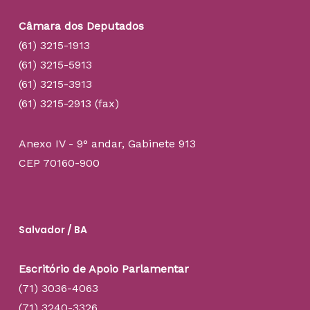
Câmara dos Deputados
(61) 3215-1913
(61) 3215-5913
(61) 3215-3913
(61) 3215-2913 (fax)
Anexo IV - 9° andar, Gabinete 913
CEP 70160-900
Salvador / BA
Escritório de Apoio Parlamentar
(71) 3036-4063
(71) 3240-3326