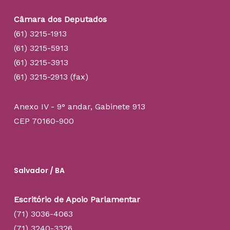
Câmara dos Deputados
(61) 3215-1913
(61) 3215-5913
(61) 3215-3913
(61) 3215-2913 (fax)
Anexo IV - 9° andar, Gabinete 913
CEP 70160-900
Salvador / BA
Escritório de Apoio Parlamentar
(71) 3036-4063
(71) 3240-3326