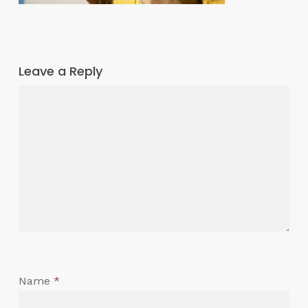
Leave a Reply
Name
*