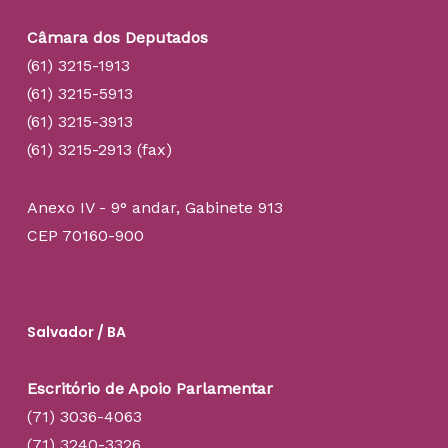
Câmara dos Deputados
(61) 3215-1913
(61) 3215-5913
(61) 3215-3913
(61) 3215-2913 (fax)
Anexo IV - 9° andar, Gabinete 913
CEP 70160-900
Salvador / BA
Escritório de Apoio Parlamentar
(71) 3036-4063
(71) 3240-3326