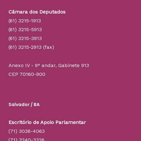
Câmara dos Deputados
(61) 3215-1913
(61) 3215-5913
(61) 3215-3913
(61) 3215-2913 (fax)
Anexo IV - 9° andar, Gabinete 913
CEP 70160-900
Salvador / BA
Escritório de Apoio Parlamentar
(71) 3036-4063
(71) 3240-3326