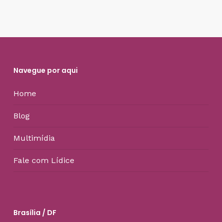
Navegue por aqui
Home
Blog
Multimídia
Fale com Lídice
Brasília / DF