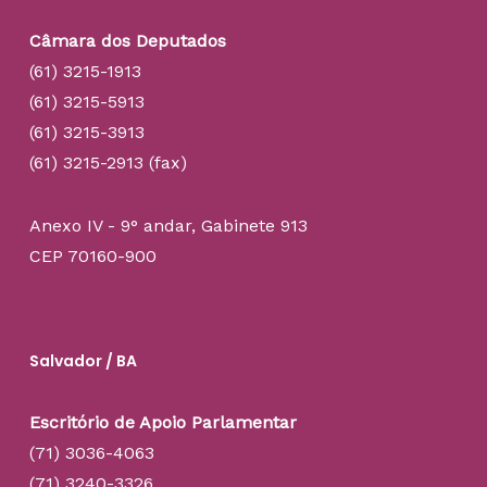
Câmara dos Deputados
(61) 3215-1913
(61) 3215-5913
(61) 3215-3913
(61) 3215-2913 (fax)
Anexo IV - 9° andar, Gabinete 913
CEP 70160-900
Salvador / BA
Escritório de Apoio Parlamentar
(71) 3036-4063
(71) 3240-3326