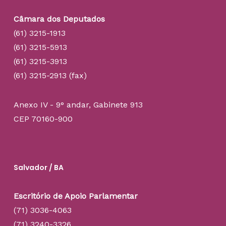
Câmara dos Deputados
(61) 3215-1913
(61) 3215-5913
(61) 3215-3913
(61) 3215-2913 (fax)
Anexo IV - 9° andar, Gabinete 913
CEP 70160-900
Salvador / BA
Escritório de Apoio Parlamentar
(71) 3036-4063
(71) 3240-3326