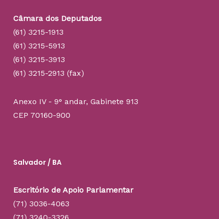
Câmara dos Deputados
(61) 3215-1913
(61) 3215-5913
(61) 3215-3913
(61) 3215-2913 (fax)
Anexo IV - 9° andar, Gabinete 913
CEP 70160-900
Salvador / BA
Escritório de Apoio Parlamentar
(71) 3036-4063
(71) 3240-3326