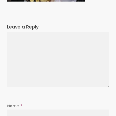
Leave a Reply
Name
*