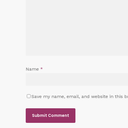
Name
*
Save my name, email, and website in this b