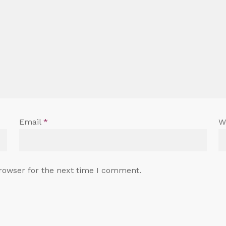
Email
*
W
rowser for the next time I comment.