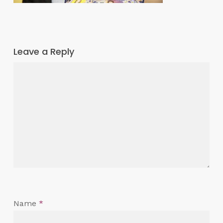
Leave a Reply
Name
*