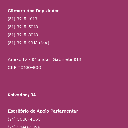
Câmara dos Deputados
(61) 3215-1913
(61) 3215-5913
(61) 3215-3913
(61) 3215-2913 (fax)
Anexo IV - 9° andar, Gabinete 913
CEP 70160-900
Salvador / BA
Escritório de Apoio Parlamentar
(71) 3036-4063
(71) 3240-3326