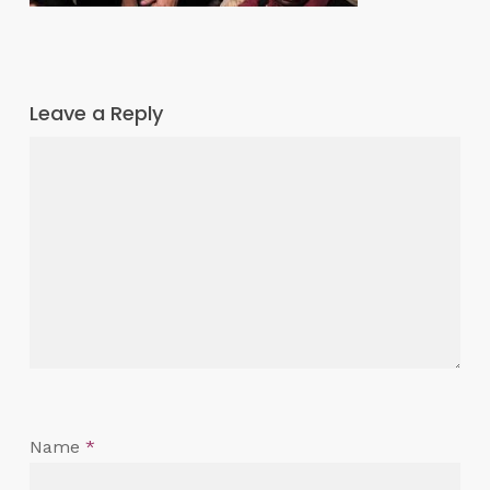
Leave a Reply
Name
*