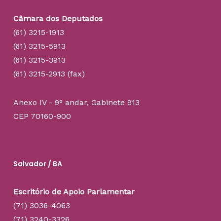
Câmara dos Deputados
(61) 3215-1913
(61) 3215-5913
(61) 3215-3913
(61) 3215-2913 (fax)
Anexo IV - 9° andar, Gabinete 913
CEP 70160-900
Salvador / BA
Escritório de Apoio Parlamentar
(71) 3036-4063
(71) 3240-3326