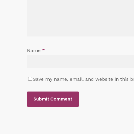
Name
*
Save my name, email, and website in this b