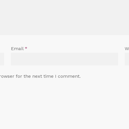
Email
*
W
rowser for the next time I comment.