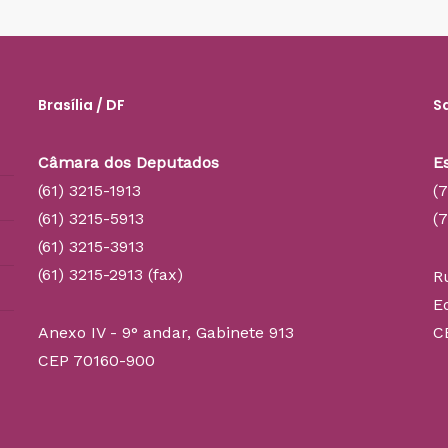
Brasília / DF
S
Câmara dos Deputados
E
(61) 3215-1913
(
(61) 3215-5913
(
(61) 3215-3913
(61) 3215-2913 (fax)
R
E
Anexo IV - 9° andar, Gabinete 913
C
CEP 70160-900