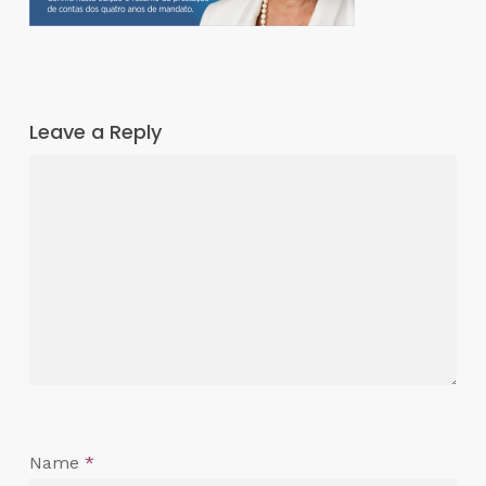
Leave a Reply
Name
*