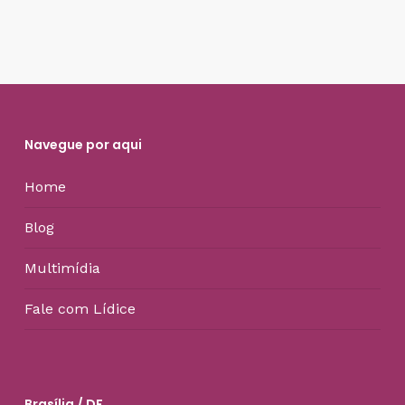
Navegue por aqui
Home
Blog
Multimídia
Fale com Lídice
Brasília / DF