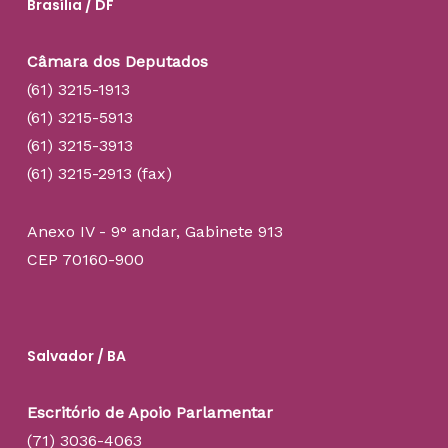
Brasília / DF
Câmara dos Deputados
(61) 3215-1913
(61) 3215-5913
(61) 3215-3913
(61) 3215-2913 (fax)
Anexo IV - 9° andar, Gabinete 913
CEP 70160-900
Salvador / BA
Escritório de Apoio Parlamentar
(71) 3036-4063