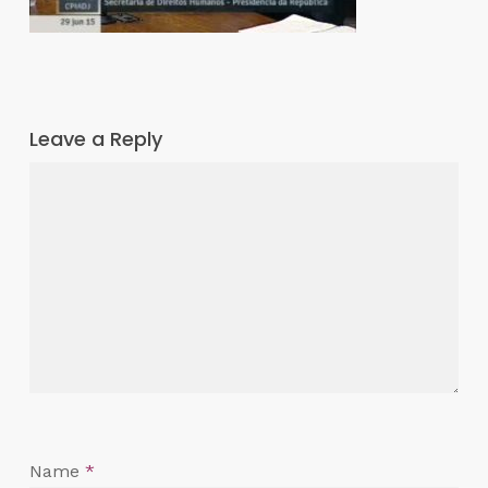
Leave a Reply
Name
*