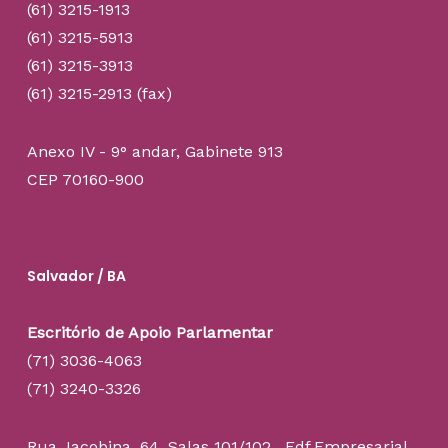
(61) 3215-1913
(61) 3215-5913
(61) 3215-3913
(61) 3215-2913 (fax)
Anexo IV - 9° andar, Gabinete 913
CEP 70160-900
Salvador / BA
Escritório de Apoio Parlamentar
(71) 3036-4063
(71) 3240-3326
Rua Jacobina, 64. Salas 101/102, Edf.Empresarial