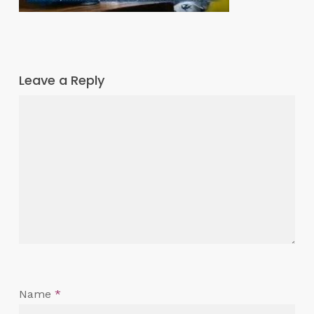
Leave a Reply
Name
*