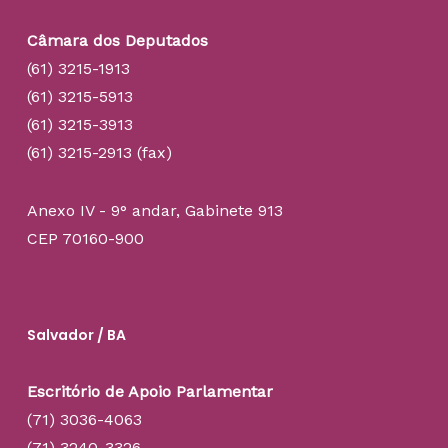
Câmara dos Deputados
(61) 3215-1913
(61) 3215-5913
(61) 3215-3913
(61) 3215-2913 (fax)
Anexo IV - 9° andar, Gabinete 913
CEP 70160-900
Salvador / BA
Escritório de Apoio Parlamentar
(71) 3036-4063
(71) 3240-3326