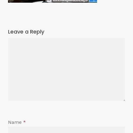
Leave a Reply
Name
*